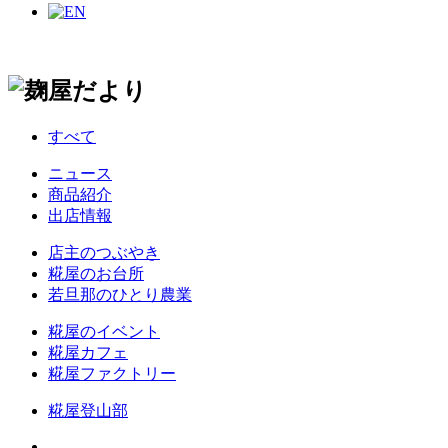
すべて
ニュース
商品紹介
出店情報
店主のつぶやき
糀屋のお台所
若旦那のひとり農業
糀屋のイベント
糀屋カフェ
糀屋ファクトリー
糀屋登山部