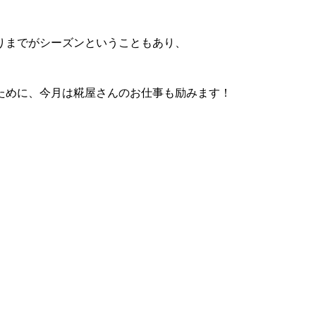
りまでがシーズンということもあり、
ために、今月は糀屋さんのお仕事も励みます！