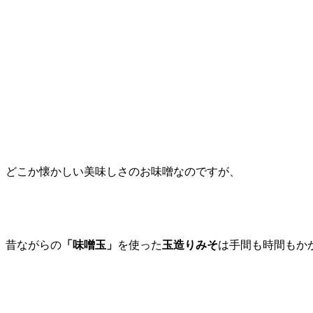
どこか懐かしい美味しさのお味噌なのですが、
昔ながらの
「味噌玉」
を使った
玉造りみそ
は手間も時間もか