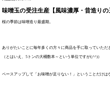
味噌玉の受注生産【風味濃厚・昔造りの
桜の季節は味噌造り最盛期。
ありがたいことに毎年多くの方々に商品を手に取っていただ
（とはいえ、5トンの大桶数本～という単位ですが(;^^)）
ペースアップして「お味噌が足りない！」ということだけは