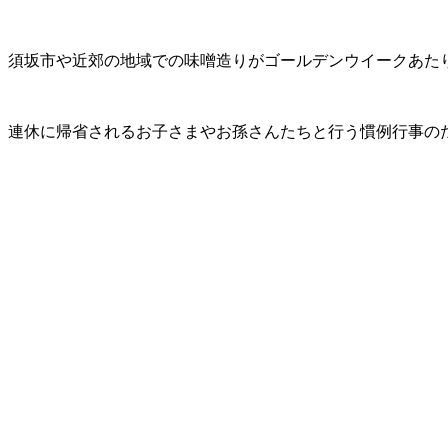
須坂市や近郊の地域での味噌造りがゴールデンウイークあた
連休に帰省されるお子さまやお孫さんたちと行う慣例行事の