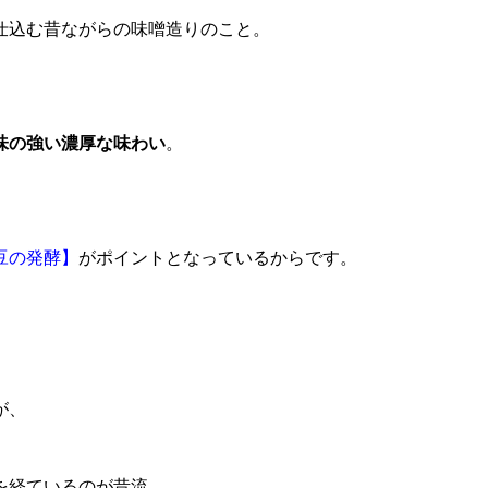
仕込む昔ながらの味噌造りのこと。
味の強い濃厚な味わい
。
豆の発酵】
がポイントとなっているからです。
が、
を経ているのが昔流。