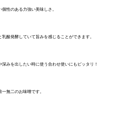
い個性のある力強い美味しさ。
と乳酸発酵していて旨みを感じることができます。
や深みを出したい時に使う合わせ使いにもピッタリ！
唯一無二のお味噌です。