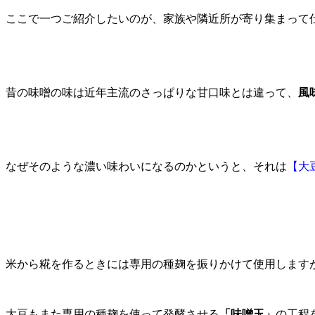
ここで一つご紹介したいのが、家族や隣近所が寄り集まって
昔の味噌の味は近年主流のさっぱりな甘口味とは違って、
風
なぜそのような濃い味わいになるのかというと、それは
【大
米から糀を作るときには専用の種麹を振りかけて使用します
大豆もまた専用の種麹を使って発酵させる
「味噌玉」
の工程