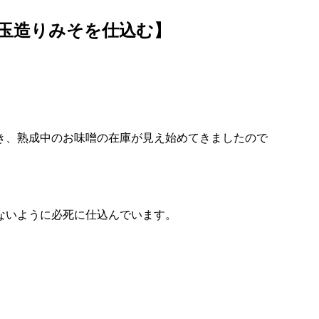
玉造りみそを仕込む】
き、熟成中のお味噌の在庫が見え始めてきましたので
ないように必死に仕込んでいます。