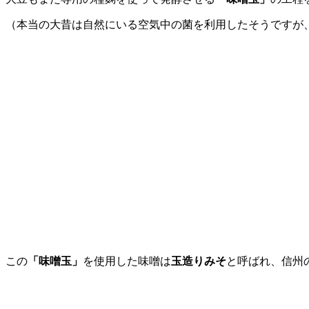
（本当の大昔は自然にいる空気中の菌を利用したそうですが
この
「味噌玉」
を使用した味噌は
玉造りみそ
と呼ばれ、信州