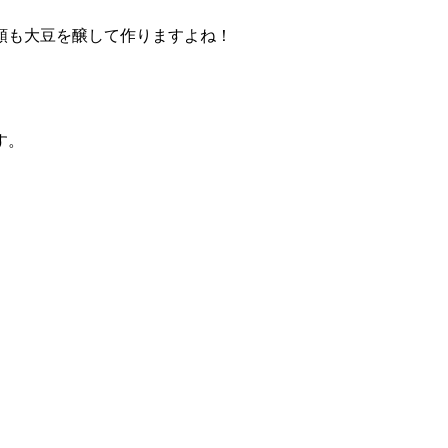
類も大豆を醸して作りますよね！
す。