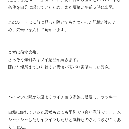
条件を自分に課していたため、まだ薄暗い午前５時に出発。
このルートは以前に登った際とてもきつかった記憶があるた
め、気合いを入れて向かいます。
まずは前常念岳。
さっそく傾斜のキツイ急登が続きます。
開けた場所まで辿り着くと雲海が広がり素晴らしい景色。
ハイマツの間から運よくライチョウ家族に遭遇し、ラッキー！
自然に触れていると思考もとても平和で（良い意味です）、ム
シャクシャしたりイライラしたりと気持ちのざわつきが全くあ
りません。