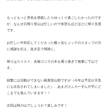
もっともっと景色を堪能したりゆっくり過ごしたかったのです
が、なんせ日帰り登山は忙しいので休憩もほどほどに帰り支度
です。
お忙しい中対応してくださった蝶ヶ岳ヒュッテのスタッフの方
に感謝を伝え、急ぎ足で帰路に。
帰りはスイスイ、名物ゴジラの木を通り過ぎて無事に下山で
す。
頻繁には活動ができない糀屋登山部ですが（今年は予定が天気
にも左右されてしまいました）、あまざけふろーずん片手にど
こまでも進んでいきます！！
次回は秋の山でしょうか？楽しみです！