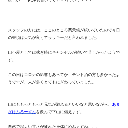
嬉しい！！POPも置いてくださっていて・・・
スタッフの方には、ここのところ悪天候が続いていたので今日
の登頂は天気が良くてラッキーだと言われました。
山小屋としては稼ぎ時にキャンセルが続いて苦しかったようで
す。
この日はコロナの影響もあってか、テント泊の方も多かったよ
うですが、人が多くとてもにぎわっていました。
山にももっともっと元気が溢れるといいなと思いながら、
あま
ざけふろーずん
を飲んで下山に備えます。
自然で程よい甘さが疲れた身体に沁みますね。。。