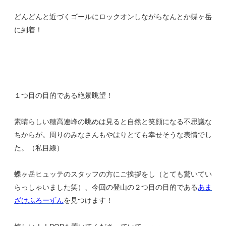
どんどんと近づくゴールにロックオンしながらなんとか蝶ヶ岳
に到着！
１つ目の目的である絶景眺望！
素晴らしい穂高連峰の眺めは見ると自然と笑顔になる不思議な
ちからが。周りのみなさんもやはりとても幸せそうな表情でし
た。（私目線）
蝶ヶ岳ヒュッテのスタッフの方にご挨拶をし（とても驚いてい
らっしゃいました笑）、今回の登山の２つ目の目的である
あま
ざけふろーずん
を見つけます！