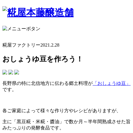
糀屋ファクトリー
2021.2.28
おしょうゆ豆を作ろう！
長野県の特に北信地方に伝わる郷土料理が
「おしょうゆ豆」
です。
各ご家庭によって様々な作り方やレシピがありますが、
主に「黒豆糀・米糀・醬油」で数か月～半年間熟成させた旨
みたっぷりの発酵食品です。