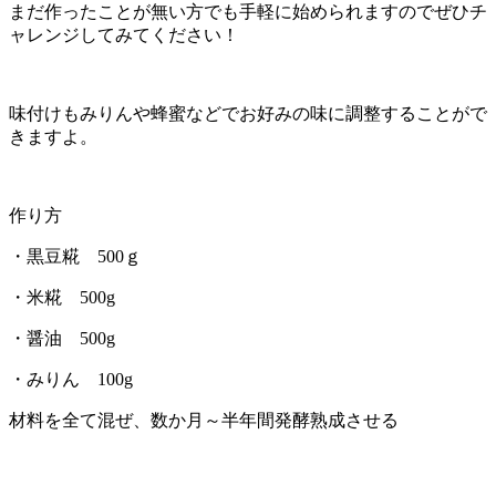
まだ作ったことが無い方でも手軽に始められますのでぜひチ
ャレンジしてみてください！
味付けもみりんや蜂蜜などでお好みの味に調整することがで
きますよ。
作り方
・黒豆糀 500ｇ
・米糀 500g
・醤油 500g
・みりん 100g
材料を全て混ぜ、数か月～半年間発酵熟成させる