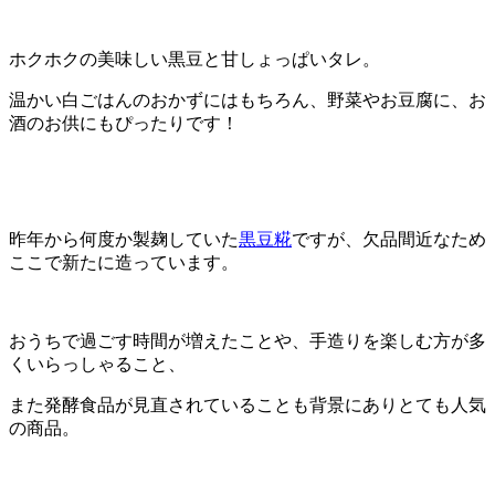
ホクホクの美味しい黒豆と甘しょっぱいタレ。
温かい白ごはんのおかずにはもちろん、野菜やお豆腐に、お
酒のお供にもぴったりです！
昨年から何度か製麹していた
黒豆糀
ですが、欠品間近なため
ここで新たに造っています。
おうちで過ごす時間が増えたことや、手造りを楽しむ方が多
くいらっしゃること、
また発酵食品が見直されていることも背景にありとても人気
の商品。