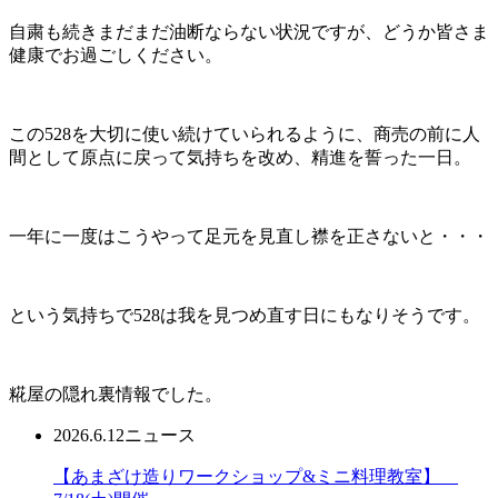
自粛も続きまだまだ油断ならない状況ですが、どうか皆さま
健康でお過ごしください。
この528を大切に使い続けていられるように、商売の前に人
間として原点に戻って気持ちを改め、精進を誓った一日。
一年に一度はこうやって足元を見直し襟を正さないと・・・
という気持ちで528は我を見つめ直す日にもなりそうです。
糀屋の隠れ裏情報でした。
2026.6.12
ニュース
【あまざけ造りワークショップ&ミニ料理教室】