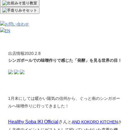
出店情報
2020.2.8
シンガポールでの味噌作りで感じた「発酵」を見る世界の目！
1月末にしては暖かい陽気の信州から、ぐっと南のシンガポー
ルへ味噌作りに行ってきました！
さん
Healthy Soba IKI Official
と
AND KOKORO KITCHEN
さ
ん主催のイベントにゲストとして招いていただいた貴重な機