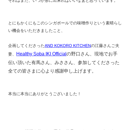
それはまた、いつか形に出来ればいいなぁと思っています。
とにもかくにもこのシンガポールでの味噌作りという素晴らし
い機会をいただきましたこと、
企画してくださった
AND KOKORO KITCHEN
の江藤さんご夫
の野口さん、現地でお手
Healthy Soba IKI Official
妻、
伝い頂いた有馬さん、みささん、参加してくださった
全ての皆さまに心より感謝申し上げます。
本当に本当にありがとうございました！