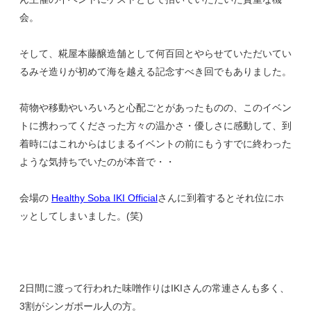
会。
そして、糀屋本藤醸造舗として何百回とやらせていただいてい
るみそ造りが初めて海を越える記念すべき回でもありました。
荷物や移動やいろいろと心配ごとがあったものの、このイベン
トに携わってくださった方々の温かさ・優しさに感動して、到
着時にはこれからはじまるイベントの前にもうすでに終わった
ような気持ちでいたのが本音で・・
会場の
Healthy Soba IKI Official
さんに到着するとそれ位にホ
ッとしてしまいました。(笑)
2日間に渡って行われた味噌作りはIKIさんの常連さんも多く、
3割がシンガポール人の方。