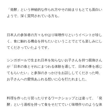
「発酵」という神秘的な作られ方やその始まりもとても面白い
ようで、深く質問されている方も。
日本人の参加者の方々もやはり味噌作りというイベントが珍し
く、食に触れる機会を持ちたいということでとても楽しみにし
てくださっていたようです。
シンガポールで生まれ日本を知らないお子さんを持つ親御さん
が「日本の食とそれにまつわる体験を通して、日本の事を感じ
てもらいたい」と参加のきっかけをお話ししてくださった時、
お子さんへの愛情あふれる想いに心を打たれました。
料理を作ったり習ったりするワークショップとは違って、「発
酵」という過程を持って食をそだてていく味噌作りのような体