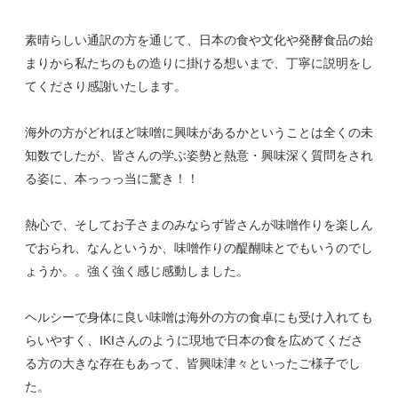
素晴らしい通訳の方を通じて、日本の食や文化や発酵食品の始
まりから私たちのもの造りに掛ける想いまで、丁寧に説明をし
てくださり感謝いたします。
海外の方がどれほど味噌に興味があるかということは全くの未
知数でしたが、皆さんの学ぶ姿勢と熱意・興味深く質問をされ
る姿に、本っっっ当に驚き！！
熱心で、そしてお子さまのみならず皆さんが味噌作りを楽しん
でおられ、なんというか、味噌作りの醍醐味とでもいうのでし
ょうか。。強く強く感じ感動しました。
ヘルシーで身体に良い味噌は海外の方の食卓にも受け入れても
らいやすく、IKIさんのように現地で日本の食を広めてくださ
る方の大きな存在もあって、皆興味津々といったご様子でし
た。