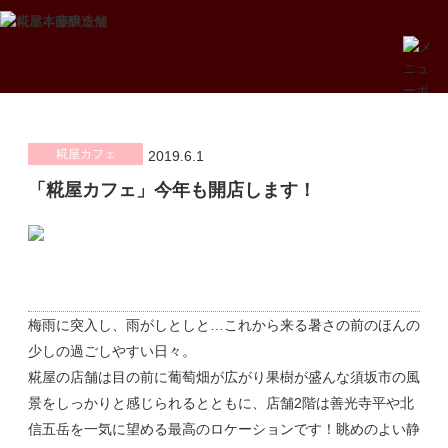
糀屋カフェ
2019.6.1
「糀屋カフェ」今年も開店します！
梅雨に突入し、雨がしとしと…これから来る暑さの前のほんの
少しの過ごしやすい日々。
糀屋の店舗は目の前に葡萄畑が広がり果樹が盛んな須坂市の風
景をしっかりと感じられるとともに、店舗2階は善光寺平や北
信五岳を一気に望める最高のロケーションです！眺めのよい静